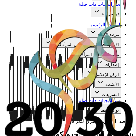
استراتيجيات ذات صلة
تواصل معنا
الصفحة الرئيسية
مرصد المرأة
الاستراتيجية الوطنية لتمكين المرأة 2030
مؤشرات تمكين المرأة
إصدارات
الركن الإعلامي
الأنشطة
التشريعات
استراتيجيات ذات صلة
تواصل معنا
المرصد الوطني المصري للمرأة
يتم تجهيز البيانات لخدمتكم...