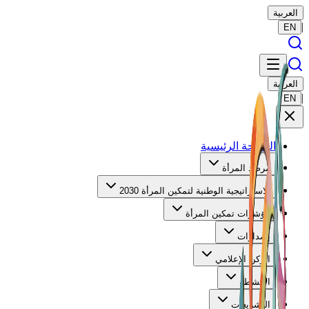
العربية
|
EN
العربية
|
EN
الصفحة الرئيسية
مرصد المرأة
الاستراتيجية الوطنية لتمكين المرأة 2030
مؤشرات تمكين المرأة
إصدارات
الركن الإعلامي
الأنشطة
التشريعات