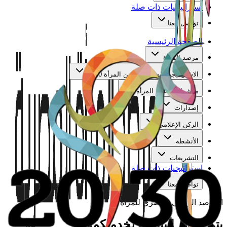
استراتيجيات ذات صلة
تواصل معنا
الصفحة الرئيسية
مرصد المرأة
الاستراتيجية الوطنية لتمكين المرأة 2030
مؤشرات تمكين المرأة
إصدارات
الركن الإعلامي
الأنشطة
التشريعات
استراتيجيات ذات صلة
تواصل معنا
المرصد الوطني المصري للمرأة
يتم تجهيز البيانات لخدمتكم...