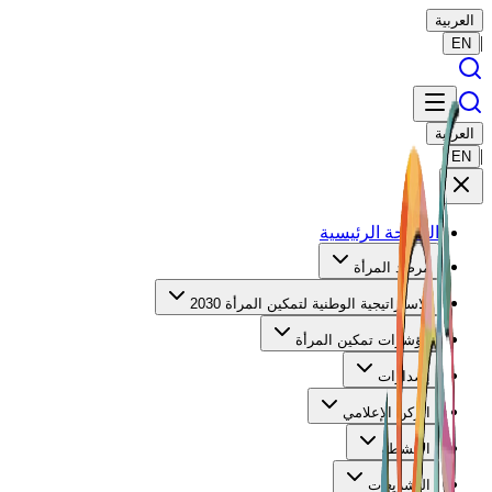
العربية
|
EN
العربية
|
EN
الصفحة الرئيسية
مرصد المرأة
الاستراتيجية الوطنية لتمكين المرأة 2030
مؤشرات تمكين المرأة
إصدارات
الركن الإعلامي
الأنشطة
التشريعات