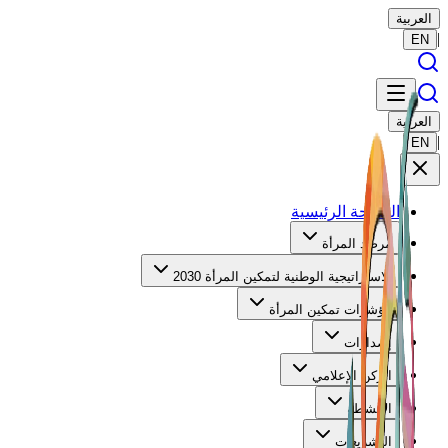
العربية
|
EN
العربية
|
EN
الصفحة الرئيسية
مرصد المرأة
الاستراتيجية الوطنية لتمكين المرأة 2030
مؤشرات تمكين المرأة
إصدارات
الركن الإعلامي
الأنشطة
التشريعات