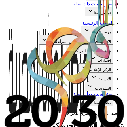
استراتيجيات ذات صلة
تواصل معنا
الصفحة الرئيسية
مرصد المرأة
الاستراتيجية الوطنية لتمكين المرأة 2030
مؤشرات تمكين المرأة
إصدارات
الركن الإعلامي
الأنشطة
التشريعات
استراتيجيات ذات صلة
تواصل معنا
المرصد الوطني المصري للمرأة
يتم تجهيز البيانات لخدمتكم...