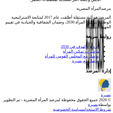
مرصد
المرأة المصرية
المرصد هو آلية مستقلة أطلقت عام 2017 لمتابعة الاستراتيجية
الوطنية لتمكين المرأة 2030، وضمان الشفافية والحيادية في تقييم
الجهود التنموية.
روابط سريعة
الرؤية والهدف في 2030
مؤشرات تمكين المرأة
تواصل مع المجلس القومي للمرأة
تواصل مع بصيرة
إدارة المرصد
بصيرة
© 2026 جميع الحقوق محفوظة لمرصد المرأة المصرية - تم التطوير
بواسطة
بصيرة
شروط الاستخدام
سياسة الخصوصية