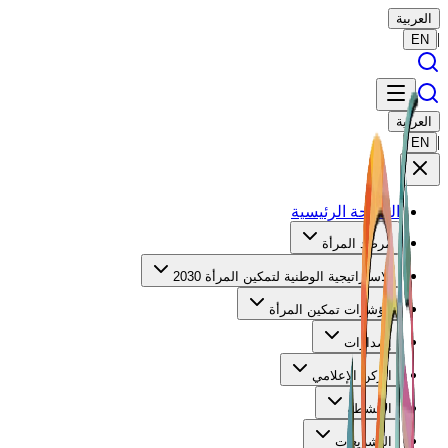
العربية
|
EN
العربية
|
EN
الصفحة الرئيسية
مرصد المرأة
الاستراتيجية الوطنية لتمكين المرأة 2030
مؤشرات تمكين المرأة
إصدارات
الركن الإعلامي
الأنشطة
التشريعات