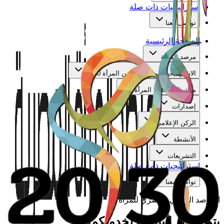
استراتيجيات ذات صلة
تواصل معنا
الصفحة الرئيسية
مرصد المرأة
الاستراتيجية الوطنية لتمكين المرأة 2030
مؤشرات تمكين المرأة
إصدارات
الركن الإعلامي
الأنشطة
التشريعات
استراتيجيات ذات صلة
تواصل معنا
المرصد الوطني المصري للمرأة
يتم تجهيز البيانات لخدمتكم...