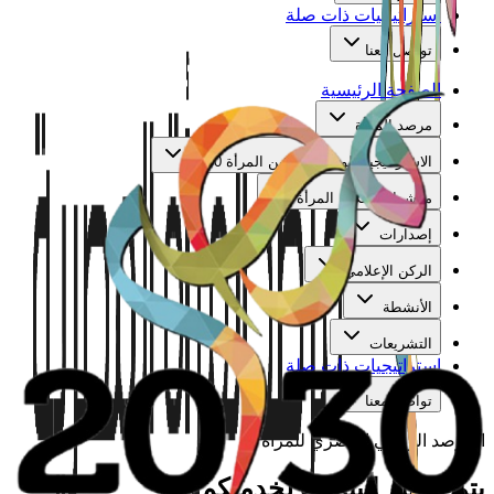
استراتيجيات ذات صلة
تواصل معنا
الصفحة الرئيسية
مرصد المرأة
الاستراتيجية الوطنية لتمكين المرأة 2030
مؤشرات تمكين المرأة
إصدارات
الركن الإعلامي
الأنشطة
التشريعات
استراتيجيات ذات صلة
تواصل معنا
المرصد الوطني المصري للمرأة
يتم تجهيز البيانات لخدمتكم...