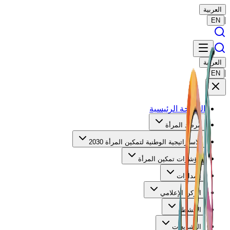
العربية
|
EN
العربية
|
EN
الصفحة الرئيسية
مرصد المرأة
الاستراتيجية الوطنية لتمكين المرأة 2030
مؤشرات تمكين المرأة
إصدارات
الركن الإعلامي
الأنشطة
التشريعات