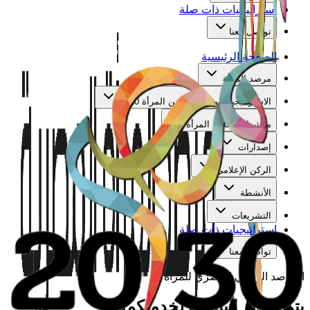
استراتيجيات ذات صلة
تواصل معنا
الصفحة الرئيسية
مرصد المرأة
الاستراتيجية الوطنية لتمكين المرأة 2030
مؤشرات تمكين المرأة
إصدارات
الركن الإعلامي
الأنشطة
التشريعات
استراتيجيات ذات صلة
تواصل معنا
المرصد الوطني المصري للمرأة
يتم تجهيز البيانات لخدمتكم...