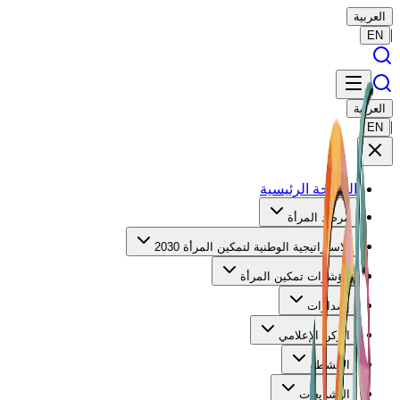
العربية
|
EN
العربية
|
EN
الصفحة الرئيسية
مرصد المرأة
الاستراتيجية الوطنية لتمكين المرأة 2030
مؤشرات تمكين المرأة
إصدارات
الركن الإعلامي
الأنشطة
التشريعات