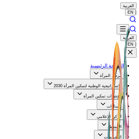
العربية
|
EN
العربية
|
EN
الصفحة الرئيسية
مرصد المرأة
الاستراتيجية الوطنية لتمكين المرأة 2030
مؤشرات تمكين المرأة
إصدارات
الركن الإعلامي
الأنشطة
التشريعات