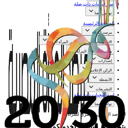
استراتيجيات ذات صلة
تواصل معنا
الصفحة الرئيسية
مرصد المرأة
الاستراتيجية الوطنية لتمكين المرأة 2030
مؤشرات تمكين المرأة
إصدارات
الركن الإعلامي
الأنشطة
التشريعات
استراتيجيات ذات صلة
تواصل معنا
المرصد الوطني المصري للمرأة
يتم تجهيز البيانات لخدمتكم...