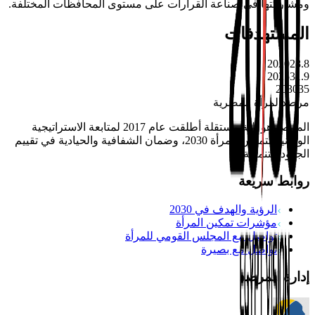
ومشاركتها في صناعة القرارات على مستوى المحافظات المختلفة.
المستهدفات
2020
28.8
2025
31.9
2030
35
مرصد
المرأة المصرية
المرصد هو آلية مستقلة أطلقت عام 2017 لمتابعة الاستراتيجية
الوطنية لتمكين المرأة 2030، وضمان الشفافية والحيادية في تقييم
الجهود التنموية.
روابط سريعة
الرؤية والهدف في 2030
مؤشرات تمكين المرأة
تواصل مع المجلس القومي للمرأة
تواصل مع بصيرة
إدارة المرصد