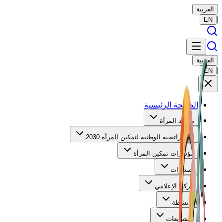
العربية
|
EN
العربية
|
EN
الصفحة الرئيسية
مرصد المرأة
الاستراتيجية الوطنية لتمكين المرأة 2030
مؤشرات تمكين المرأة
إصدارات
الركن الإعلامي
الأنشطة
التشريعات