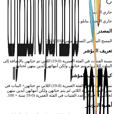
جاري التحميل
جاري الاتصال بتابلو
...
المصدر
المسح السكاني الصحي مصر 2021/2014
تعريف المؤشر
نسبة الفتيات في الفئة العمرية (0-19) اللاتي تم ختانهن بالإضافة إلى
البنات اللاتي لم يتم ختانهن ولكن أمهاتهن أبدين نيتهن لختانهن
كيفية حساب المؤشر
نسبة الفتيات في الفئة العمرية (0-19) اللاتي تم ختانهن+ البنات في
نفس الفئة العمرية اللاتي لم يتم ختانهن ولكن أمهاتهن أبدين نيتهن
لختانهن)/ اجمالي عدد الفتيات في الفئة العمرية (0-19 سنة × 100.
أهمية المؤشر