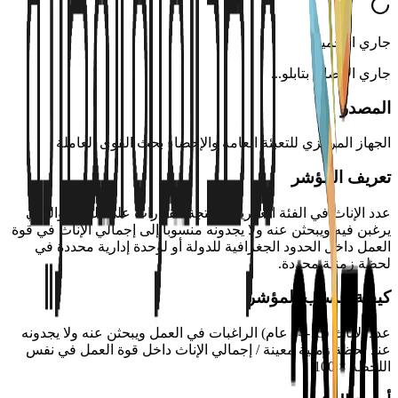
جاري التحميل
جاري الاتصال بتابلو
...
المصدر
الجهاز المركزي للتعبئة العامة والإحصاء بحث القوى العاملة
تعريف المؤشر
عدد الإناث في الفئة العمرية المنتجة القادرات على العمل واللاتي
يرغبن فيه ويبحثن عنه ولا يجدونه منسوباً إلى إجمالي الإناث في قوة
العمل داخل الحدود الجغرافية للدولة أو لوحدة إدارية محددة في
لحظة زمنية محددة.
كيفية حساب المؤشر
عدد الإناث (15-64 عام) الراغبات في العمل ويبحثن عنه ولا يجدونه
عند لحظة زمنية معينة / إجمالي الإناث داخل قوة العمل في نفس
اللحظة × 100.