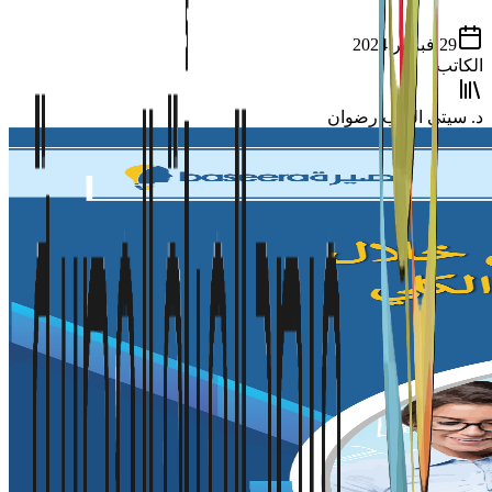
29 فبراير 2024
الكاتب
د. سيتي الديب رضوان