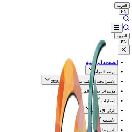
العربية
|
EN
العربية
|
EN
الصفحة الرئيسية
مرصد المرأة
الاستراتيجية الوطنية لتمكين المرأة 2030
مؤشرات تمكين المرأة
إصدارات
الركن الإعلامي
الأنشطة
التشريعات