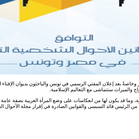
 وخاصةً بعد إعلان المفتي الرسمي في تونس والباحثون بديوان الإفت
ج والميراث ستتماشى مع التعاليم الإسلامية.
سية، وما قد يكون لها من انعكاسات على وضع المرأة العربية بصفة عام
من الرئيس قائد السبسى والقوانين الصادرة في إقرار مجلة الأحوال الش