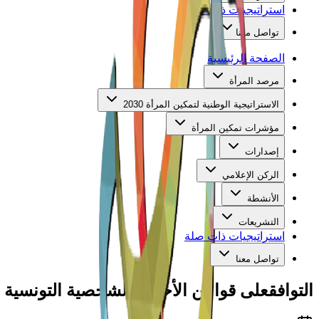
استراتيجيات ذات صلة
تواصل معنا
الصفحة الرئيسية
مرصد المرأة
الاستراتيجية الوطنية لتمكين المرأة 2030
مؤشرات تمكين المرأة
إصدارات
الركن الإعلامي
الأنشطة
التشريعات
استراتيجيات ذات صلة
تواصل معنا
التوافق
على قوانين الأحوال الشخصية التونسية