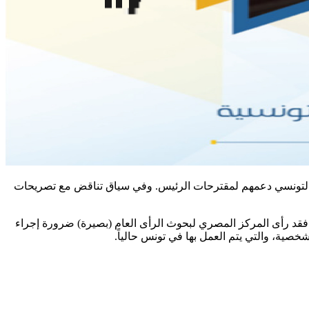
اء التونسي دعمهم لمقترحات الرئيس. وفي سياق تناقض مع تصريحات
ة فقد رأى المركز المصري لبحوث الرأى العام (بصيرة) ضرورة إجراء
خصية، والتي يتم العمل بها في تونس حالياً.